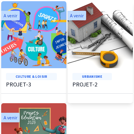
A venir
A venir
CULTURE & LOISIR
URBANISME
PROJET-3
PROJET-2
A venir